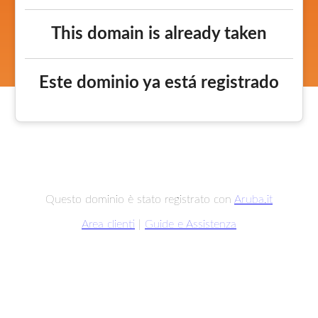
This domain is already taken
Este dominio ya está registrado
Questo dominio è stato registrato con
Aruba.it
Area clienti
|
Guide e Assistenza